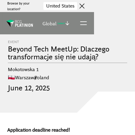
Browse by your
United States
location?
Global
(select)
EVENT
Beyond Tech MeetUp: Dlaczego
transformacje się nie udają?
Mokotowska 1
Warszawa
,
Poland
June
12
,
2025
Application deadline reached!