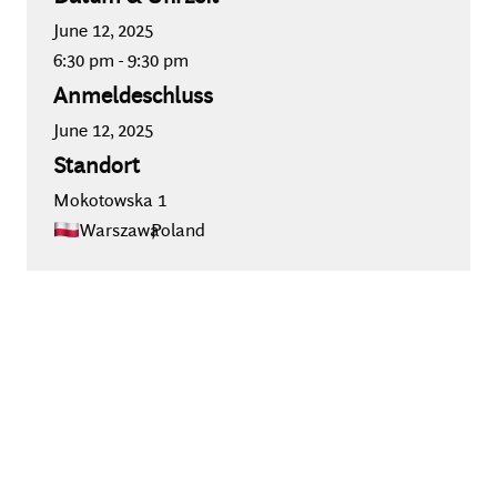
June 12, 2025
6:30 pm
-
9:30 pm
Anmeldeschluss
June 12, 2025
Standort
Mokotowska 1
Warszawa
,
Poland