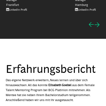
Frankfurt
Hamburg
LinkedIn Profil
LinkedIn Profil
Erfahrungsbericht
Das eigene Netzwerk
erweitern
, Neues lernen und über sich
hinauswachsen. All das konnte
Elisabeth Goebel
aus dem Female
Talent Mentoring Program bei BCG Platinion mitnehmen. Als
Mentee hat sie neben ihrem Bachelorstudium teilgenommen.
Anschließend haben wir uns mit ihr ausgetauscht.