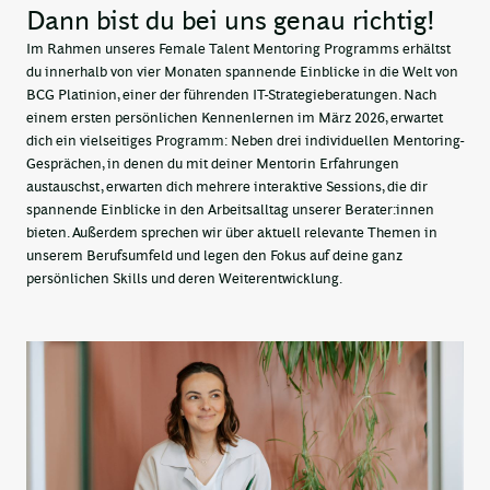
Dann bist du bei uns genau richtig!
Im Rahmen unseres Female Talent Mentoring Programms erhältst
du innerhalb von vier Monaten spannende Einblicke in die Welt von
BCG Platinion, einer der führenden IT-Strategieberatungen. Nach
einem ersten persönlichen Kennenlernen im März 2026, erwartet
dich ein vielseitiges Programm: Neben drei individuellen Mentoring-
Gesprächen, in denen du mit deiner Mentorin Erfahrungen
austauschst, erwarten dich mehrere interaktive Sessions, die dir
spannende Einblicke in den Arbeitsalltag unserer Berater:innen
bieten. Außerdem sprechen wir über aktuell relevante Themen in
unserem Berufsumfeld und legen den Fokus auf deine ganz
persönlichen Skills und deren Weiterentwicklung.