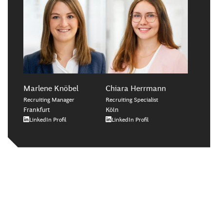
Marlene Knöbel
Chiara Herrmann
Recruiting Manager
Recruiting Specialist
Frankfurt
Köln
LinkedIn Profil
LinkedIn Profil