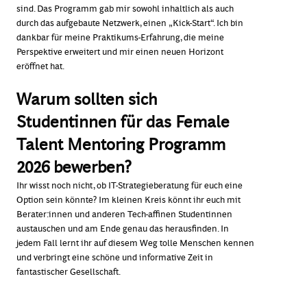
sind. Das Programm gab mir sowohl inhaltlich als auch
durch das aufgebaute Netzwerk, einen „Kick-Start“. Ich bin
dankbar für meine Praktikums-Erfahrung, die meine
Perspektive erweitert und mir einen neuen Horizont
eröffnet hat.
Warum sollten sich
Studentinnen für das Female
Talent Mentoring Programm
2026 bewerben?
Ihr wisst noch nicht, ob IT-Strategieberatung für euch eine
Option sein könnte? Im kleinen Kreis könnt ihr euch mit
Berater:innen und anderen Tech-affinen Studentinnen
austauschen und am Ende genau das herausfinden. In
jedem Fall lernt ihr auf diesem Weg tolle Menschen kennen
und verbringt eine schöne und informative Zeit in
fantastischer Gesellschaft.