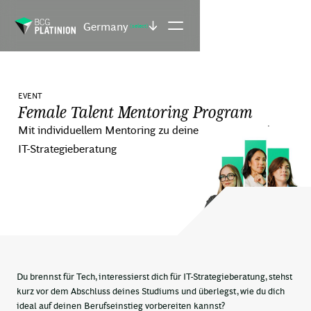
Germany
(select)
EVENT
Female Talent Mentoring Program
Mit individuellem Mentoring zu deinem Einstieg in die
IT-Strategieberatung
Du brennst für Tech, interessierst dich für IT-Strategieberatung, stehst
kurz vor dem Abschluss deines Studiums und überlegst, wie du dich
ideal auf deinen Berufseinstieg vorbereiten kannst?